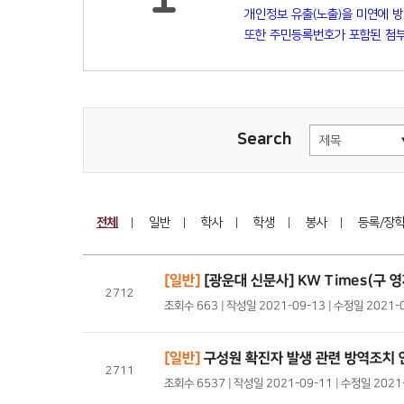
개인정보 유출(노출)을 미연에 
또한 주민등록번호가 포함된 첨부
Search
전체
일반
학사
학생
봉사
등록/장
[일반]
[광운대 신문사] KW Times(구
2712
조회수 663 | 작성일 2021-09-13 | 수정일 2021-
[일반]
구성원 확진자 발생 관련 방역조치 
2711
조회수 6537 | 작성일 2021-09-11 | 수정일 202