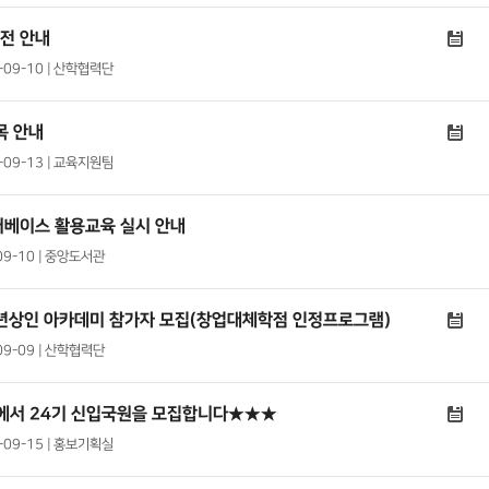
전 안내
1-09-10 | 산학협력단
목 안내
1-09-13 | 교육지원팀
터베이스 활용교육 실시 안내
09-10 | 중앙도서관
청년상인 아카데미 참가자 모집(창업대체학점 인정프로그램)
09-09 | 산학협력단
에서 24기 신입국원을 모집합니다★★★
1-09-15 | 홍보기획실