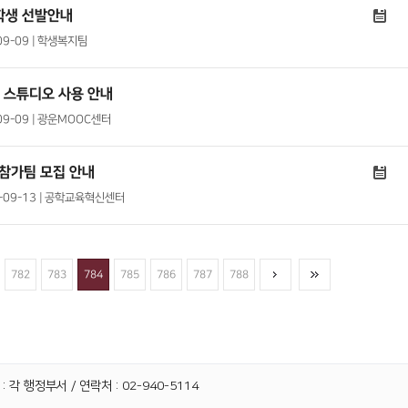
학생 선발안내
09-09 | 학생복지팀
 스튜디오 사용 안내
-09-09 | 광운MOOC센터
참가팀 모집 안내
21-09-13 | 공학교육혁신센터
782
783
784
785
786
787
788
 각 행정부서 / 연락처 : 02-940-5114