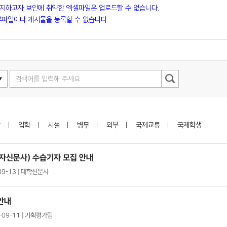
방지하고자 보안에 취약한 엑셀파일은 업로드할 수 없습니다.
파일이나 게시물을 등록할 수 없습니다.
학
입학
시설
병무
외부
국제교류
국제학생
 영자신문사) 수습기자 모집 안내
09-13 | 대학신문사
안내
1-09-11 | 기획평가팀