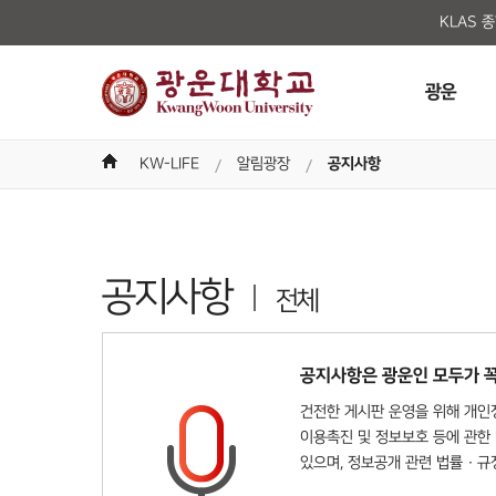
KLAS 
광운
KW-LIFE
알림광장
공지사항
공지사항
전체
공지사항은 광운인 모두가 꼭
건전한 게시판 운영을 위해 개인정
이용촉진 및 정보보호 등에 관한 
있으며, 정보공개 관련 법률 · 