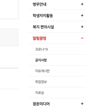
병무안내
학생자치활동
복지 편의시설
알림광장
코로나19
공지사항
자유게시판
취업정보
자료실
광운미디어