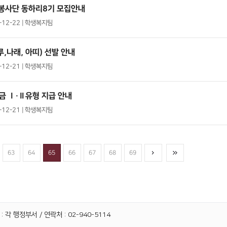
 봉사단 동하리8기 모집안내
1-12-22 | 학생복지팀
,나래, 아띠) 선발 안내
1-12-21 | 학생복지팀
금 Ⅰ·Ⅱ유형 지급 안내
1-12-21 | 학생복지팀
63
64
65
66
67
68
69
 각 행정부서 / 연락처 : 02-940-5114