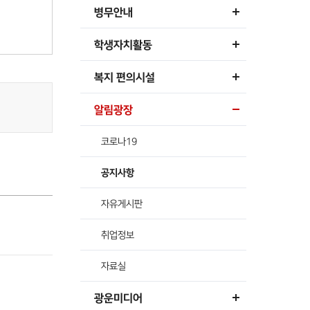
병무안내
학생자치활동
복지 편의시설
알림광장
코로나19
공지사항
자유게시판
취업정보
자료실
광운미디어