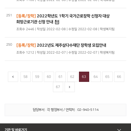
251
[등록/장학]
2022학년도 1학기 국가근로장학 신청자 대상
희망근로기관 신청 안내
조회수 2446 | 작성일 2022-02-08 | 수정일 2022-02-08 | 학생복지팀
250
[등록/장학]
2022년도 제주삼다수재단 장학생 모집안내
조회수 1212 | 작성일 2022-02-07 | 수정일 2022-02-07 | 학생복지팀
58
59
60
61
62
63
64
65
66
67
담당부서 : 각 행정부서 / 연락처 : 02-940-5114
기관 및 바로가기