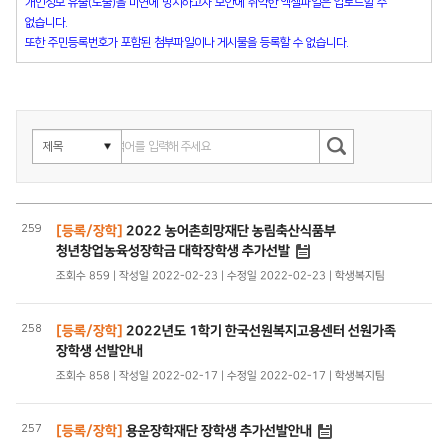
개인정보 유출(노출)을 미연에 방지하고자 보안에 취약한 엑셀파일은 업로드할 수
없습니다.
또한 주민등록번호가 포함된 첨부파일이나 게시물을 등록할 수 없습니다.
259
[등록/장학]
2022 농어촌희망재단 농림축산식품부
청년창업농육성장학금 대학장학생 추가선발
조회수 859 | 작성일 2022-02-23 | 수정일 2022-02-23 | 학생복지팀
258
[등록/장학]
2022년도 1학기 한국선원복지고용센터 선원가족
장학생 선발안내
조회수 858 | 작성일 2022-02-17 | 수정일 2022-02-17 | 학생복지팀
257
[등록/장학]
용운장학재단 장학생 추가선발안내