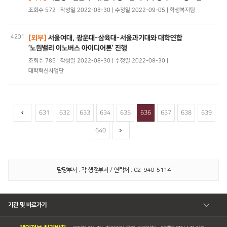
조회수 572 | 작성일 2022-08-30 | 수정일 2022-09-05 | 학생복지팀
4201
[외부]
서울여대, 광운대-삼육대-서울과기대와 대학연합
‘노원밸리 이노버스 아이디어톤’ 진행
조회수 785 | 작성일 2022-08-30 | 수정일 2022-08-30 |
대학혁신사업단
631
632
633
634
635
636
637
638
639
640
담당부서 : 각 행정부서 / 연락처 : 02-940-5114
기관 및 바로가기