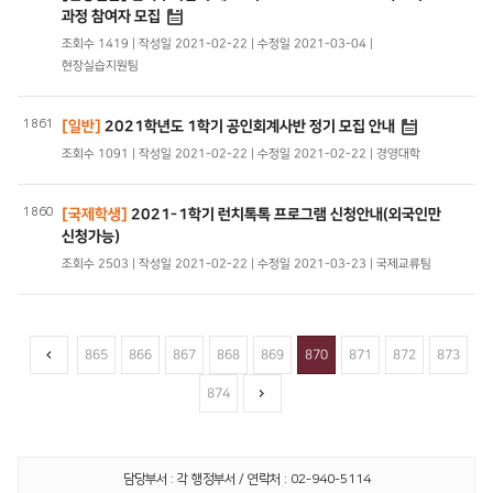
과정 참여자 모집
조회수 1419 | 작성일 2021-02-22 | 수정일 2021-03-04 |
현장실습지원팀
1861
[일반]
2021학년도 1학기 공인회계사반 정기 모집 안내
조회수 1091 | 작성일 2021-02-22 | 수정일 2021-02-22 | 경영대학
1860
[국제학생]
2021-1학기 런치톡톡 프로그램 신청안내(외국인만
신청가능)
조회수 2503 | 작성일 2021-02-22 | 수정일 2021-03-23 | 국제교류팀
865
866
867
868
869
870
871
872
873
874
담당부서 : 각 행정부서 / 연락처 : 02-940-5114