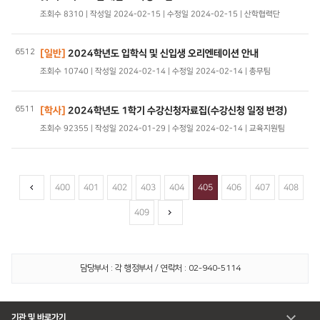
조회수 8310 | 작성일 2024-02-15 | 수정일 2024-02-15 | 산학협력단
6512
[일반]
2024학년도 입학식 및 신입생 오리엔테이션 안내
조회수 10740 | 작성일 2024-02-14 | 수정일 2024-02-14 | 총무팀
6511
[학사]
2024학년도 1학기 수강신청자료집(수강신청 일정 변경)
조회수 92355 | 작성일 2024-01-29 | 수정일 2024-02-14 | 교육지원팀
400
401
402
403
404
405
406
407
408
409
담당부서 : 각 행정부서 / 연락처 : 02-940-5114
기관 및 바로가기