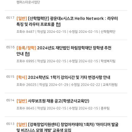
캠퍼스타운사업단
6517
[일반]
[산학협력단] 광운대x시스코 Hello Network : 라우터
특징 및 라우터 프로토콜
조회수 8487 | 작성일 2024-02-15 | 수정일 2024-02-15 | 산학협력단
6516
[등록/장학]
2024년도 재단법인 하림장학재단 장학생 추천
안내
조회수 6995 | 작성일 2024-02-15 | 수정일 2024-02-15 | 학생복지팀
6515
[학사]
2024학년도 1학기 강의시간 및 기타 변경사항 안내
조회수 26025 | 작성일 2024-01-29 | 수정일 2024-02-22 | 교육지원팀
6514
[일반]
사무보조원 채용 공고(학생군사교육단)
조회수 8645 | 작성일 2024-02-15 | 수정일 2024-02-15 | 총무팀
6513
[일반]
[강북창업지원센터] 창업아카데미(1회차) '아이디어 발굴
및 비즈니스 모델 개발' 교육생 모집