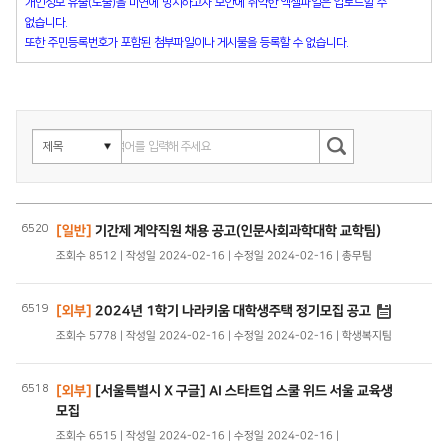
개인정보 유출(노출)을 미연에 방지하고자 보안에 취약한 엑셀파일은 업로드할 수
없습니다.
또한 주민등록번호가 포함된 첨부파일이나 게시물을 등록할 수 없습니다.
6520
[일반]
기간제 계약직원 채용 공고(인문사회과학대학 교학팀)
조회수 8512 | 작성일 2024-02-16 | 수정일 2024-02-16 | 총무팀
6519
[외부]
2024년 1학기 나라키움 대학생주택 정기모집 공고
조회수 5778 | 작성일 2024-02-16 | 수정일 2024-02-16 | 학생복지팀
6518
[외부]
[서울특별시 X 구글] AI 스타트업 스쿨 위드 서울 교육생
모집
조회수 6515 | 작성일 2024-02-16 | 수정일 2024-02-16 |