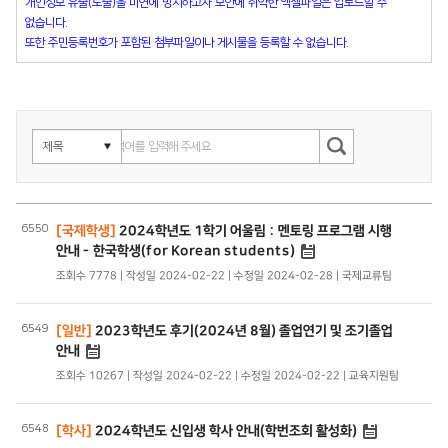
개인정보 유출(노출)을 미연에 방지하고자 보안에 취약한 엑셀파일은 업로드할 수
없습니다.
또한 주민등록번호가 포함된 첨부파일이나 게시물을 등록할 수 없습니다.
6550
[국제학생]
2024학년도 1학기 어울림 : 멘토링 프로그램 시행
안내 - 한국학생(for Korean students)
조회수 7778 | 작성일 2024-02-22 | 수정일 2024-02-28 | 국제교류팀
6549
[일반]
2023학년도 후기(2024년 8월) 졸업연기 및 조기졸업
안내
조회수 10267 | 작성일 2024-02-22 | 수정일 2024-02-22 | 교육지원팀
6548
[학사]
2024학년도 신입생 학사 안내(학번조회 활성화)