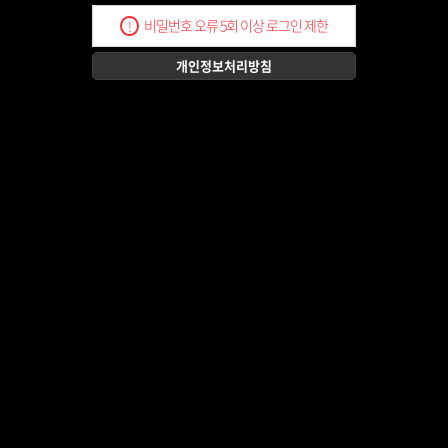
비밀번호 오류 5회 이상 로그인 제한
!
개인정보처리방침