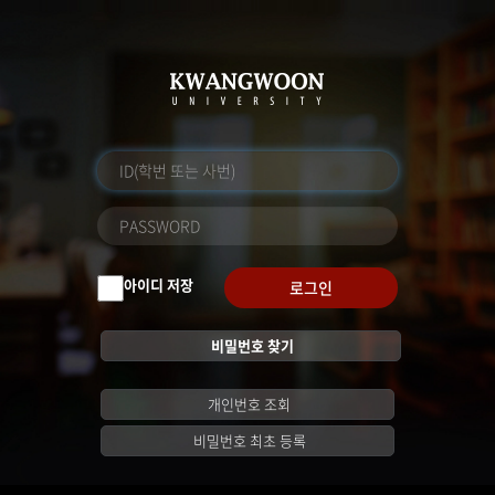
아이디 저장
로그인
비밀번호 찾기
개인번호 조회
비밀번호 최초 등록