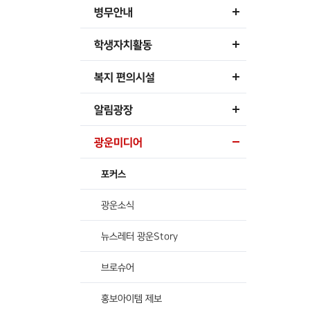
병무안내
학생자치활동
복지 편의시설
알림광장
광운미디어
포커스
광운소식
뉴스레터 광운Story
브로슈어
홍보아이템 제보