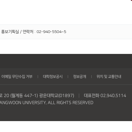
 홍보기획실 / 연락처 : 02-940-5504~5
이메일 무단수집 거부
대학정보공시
정보공개
위치 및 교통안내
20 (월계동 447-1) 광운대학교(01897)
|
대표전화 02.940.5114
NGWOON UNIVERSITY. ALL RIGHTS RESERVED