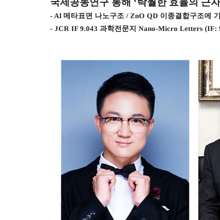
국제공동연구 통해
‘
탁월한 효율의 근
- Al
메타표면 나노구조
/ ZnO QD
이종결합구조에 기
- JCR IF 9.043
과학전문지
Nano-Micro Letters (IF: 