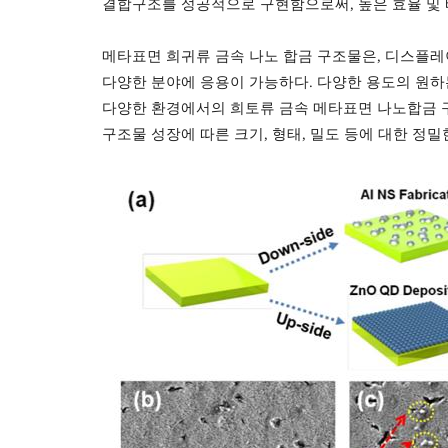
결합구조를 성공적으로 구현함으로써
,
높은 효율 및
메타표면 희귀류 금속 나노 합금 구조물은
,
디스플레
다양한 분야에 응용이 가능하다
.
다양한 용도의 원하
다양한 환경에서의 희토류 금속 메타표면 나노합금 
구조물 성장에 따른 크기
,
형태
,
밀도 등에 대한 정밀