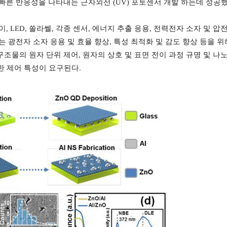
 빠른 반응성을 나타내는 근자외선
(UV)
포토센서 개발 하는데 성공
이
, LED,
쏠라쎌
,
각종 센서
,
에너지 추출 응용
,
전력전자 소자 및 압전
는 광전자 소자 응용 및 효율 향상
,
특성 최적화 및 감도 향상 등을 
구조물의 원자 단위 제어
,
원자의 상호 및 표면 전이 과정 규명 및 나
한 제어 특성이 요구된다
.