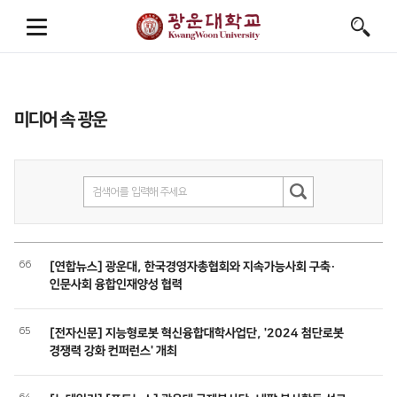
미디어 속 광운
66
[연합뉴스] 광운대, 한국경영자총협회와 지속가능사회 구축·
인문사회 융합인재양성 협력
65
[전자신문] 지능형로봇 혁신융합대학사업단, '2024 첨단로봇
경쟁력 강화 컨퍼런스' 개최