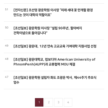
51
[전자신문] 조선영 광운학원 이사장 “미래 세대 꽃 만개할 환경
만드는 것이 대학의 역할이죠”
50
[조선일보] 광운학원 이사장 "설립 90주년, 할아버지
건학이념으로 돌아갑니다"
49
[조선일보] 광운대, 12년 연속 고교교육 기여대학 지원사업 선정
48
[조선일보] 광운대학교, 캄보디아 American University of
PhnomPenh(AUPP)과 교류협력 MOU 체결
47
[조선일보] 광운학원 설립자 화도 조광운 박사, 제44주기 추모식
엄수
1
2
3
4