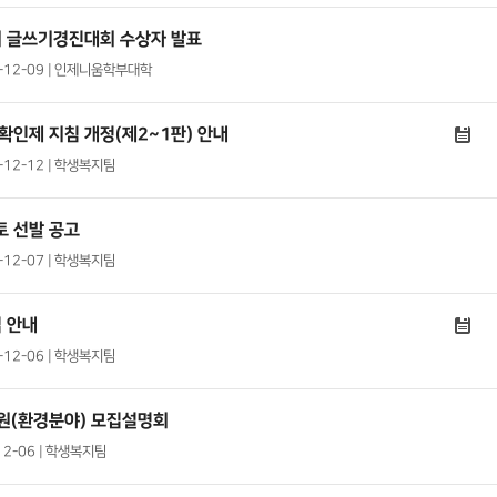
기 글쓰기경진대회 수상자 발표
21-12-09 | 인제니움학부대학
확인제 지침 개정(제2~1판) 안내
1-12-12 | 학생복지팀
토 선발 공고
1-12-07 | 학생복지팀
 안내
1-12-06 | 학생복지팀
원(환경분야) 모집설명회
12-06 | 학생복지팀