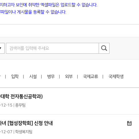
방지하고자 보안에 취약한 엑셀파일은 업로드할 수 없습니다.
파일이나 게시물을 등록할 수 없습니다.
학
입학
시설
병무
외부
국제교류
국제학생
대학 전자통신공학과)
-12-15 | 총무팀
자녀 [협성장학회] 신청 안내
1-12-07 | 학생복지팀