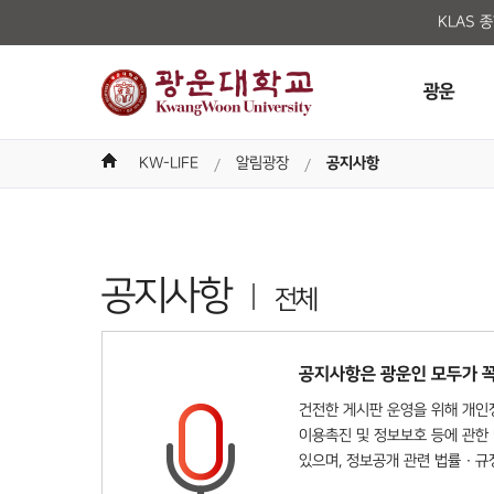
KLAS 
광운
KW-LIFE
알림광장
공지사항
공지사항
전체
공지사항은 광운인 모두가 꼭
건전한 게시판 운영을 위해 개인정
이용촉진 및 정보보호 등에 관한 
있으며, 정보공개 관련 법률 · 