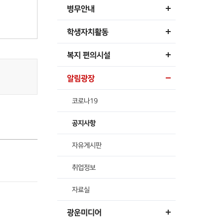
병무안내
학생자치활동
복지 편의시설
알림광장
코로나19
공지사항
자유게시판
취업정보
자료실
광운미디어