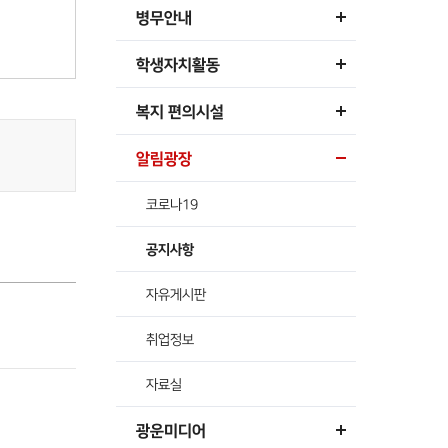
병무안내
학생자치활동
복지 편의시설
알림광장
코로나19
공지사항
자유게시판
취업정보
자료실
광운미디어