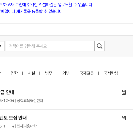
방지하고자 보안에 취약한 엑셀파일은 업로드할 수 없습니다.
파일이나 게시물을 등록할 수 없습니다.
학
입학
시설
병무
외부
국제교류
국제학생
발급 안내
025-12-04 | 공학교육혁신센터
멘토 모집 안내
25-11-14 | 인제니움대학