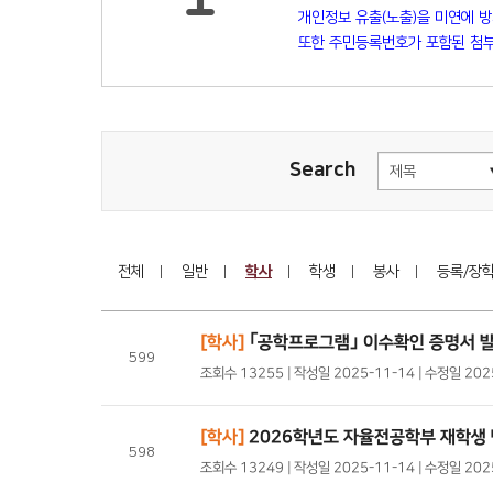
개인정보 유출(노출)을 미연에 
또한 주민등록번호가 포함된 첨부
Search
전체
일반
학사
학생
봉사
등록/장
[학사]
｢공학프로그램｣ 이수확인 증명서 
599
조회수 13255 | 작성일 2025-11-14 | 수정일 2
[학사]
2026학년도 자율전공학부 재학생 
598
조회수 13249 | 작성일 2025-11-14 | 수정일 20