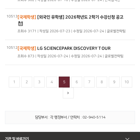
10513
[국제학생]
[외국인 유학생] 2026학년도 2학기 수강신청 공고
조회수 3171 | 작성일 2026-07-23 | 수정일 2026-07-24 | 글로벌전략팀
10512
[국제학생]
LG SCIENCEPARK DISCOVERY TOUR
조회수 873 | 작성일 2026-07-24 | 수정일 2026-07-24 | 글로벌전략팀
1
2
3
4
5
6
7
8
9
10
담당부서 : 각 행정부서 / 연락처 : 02-940-5114
기관 및 바로가기