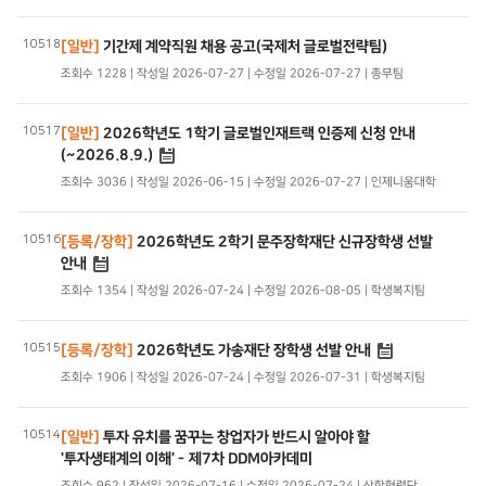
10518
[일반]
기간제 계약직원 채용 공고(국제처 글로벌전략팀)
조회수 1228 | 작성일 2026-07-27 | 수정일 2026-07-27 | 총무팀
10517
[일반]
2026학년도 1학기 글로벌인재트랙 인증제 신청 안내
(~2026.8.9.)
조회수 3036 | 작성일 2026-06-15 | 수정일 2026-07-27 | 인제니움대학
10516
[등록/장학]
2026학년도 2학기 문주장학재단 신규장학생 선발
안내
조회수 1354 | 작성일 2026-07-24 | 수정일 2026-08-05 | 학생복지팀
10515
[등록/장학]
2026학년도 가송재단 장학생 선발 안내
조회수 1906 | 작성일 2026-07-24 | 수정일 2026-07-31 | 학생복지팀
10514
[일반]
투자 유치를 꿈꾸는 창업자가 반드시 알아야 할
'투자생태계의 이해' - 제7차 DDM아카데미
조회수 962 | 작성일 2026-07-16 | 수정일 2026-07-24 | 산학협력단