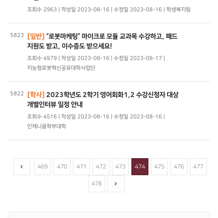
조회수 2963 | 작성일 2023-08-16 | 수정일 2023-08-16 | 학생복지팀
5823
[일반]
“로봇마케팅” 마이크로 모듈 교과목 수강하고, 패드
지원도 받고, 이수증도 받으세요!
조회수 4979 | 작성일 2023-08-16 | 수정일 2023-08-17 |
지능형로봇혁신공유대학사업단
5822
[학사]
2023학년도 2학기 영어회화1,2 수강신청자 대상
개별인터뷰 일정 안내
조회수 4516 | 작성일 2023-08-16 | 수정일 2023-08-16 |
인제니움학부대학
469
470
471
472
473
474
475
476
477
478