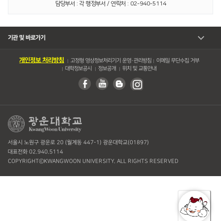
담당부서 : 각 행정부서 / 연락처 : 02-940-5114
기관 및 바로가기
개인정보 처리방침
고정형 영상정보처리기기 운영・관리방침
이메일 무단수집 거부
대학정보공시
정보공개
위치 및 교통안내
서울시 노원구 광운로 20 (월계동 447-1) 광운대학교(01897)
대표전화 02.940.5114
COPYRIGHTⓒKWANGWOON UNIVERSITY. ALL RIGHTS RESERVED