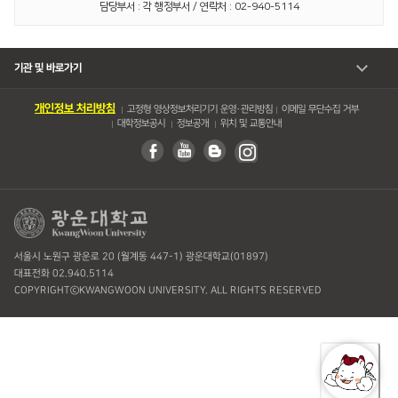
담당부서 : 각 행정부서 / 연락처 : 02-940-5114
기관 및 바로가기
개인정보 처리방침
고정형 영상정보처리기기 운영・관리방침
이메일 무단수집 거부
대학정보공시
정보공개
위치 및 교통안내
서울시 노원구 광운로 20 (월계동 447-1) 광운대학교(01897)
대표전화 02.940.5114
COPYRIGHTⓒKWANGWOON UNIVERSITY. ALL RIGHTS RESERVED