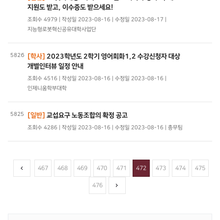
지원도 받고, 이수증도 받으세요!
조회수 4979 | 작성일 2023-08-16 | 수정일 2023-08-17 |
지능형로봇혁신공유대학사업단
5826
[학사]
2023학년도 2학기 영어회화1,2 수강신청자 대상
개별인터뷰 일정 안내
조회수 4516 | 작성일 2023-08-16 | 수정일 2023-08-16 |
인제니움학부대학
5825
[일반]
교섭요구 노동조합의 확정 공고
조회수 4286 | 작성일 2023-08-16 | 수정일 2023-08-16 | 총무팀
467
468
469
470
471
472
473
474
475
476