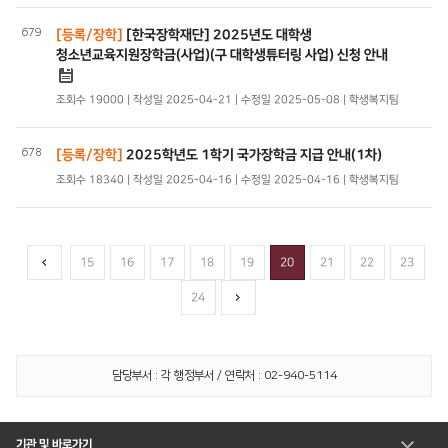
679
[등록/장학]
[한국장학재단] 2025년도 대학생
청소년교육지원장학금(사업)(구 대학생튜터링 사업) 신청 안내
조회수 19000 | 작성일 2025-04-21 | 수정일 2025-05-08 | 학생복지팀
678
[등록/장학]
2025학년도 1학기 국가장학금 지급 안내(1차)
조회수 18340 | 작성일 2025-04-16 | 수정일 2025-04-16 | 학생복지팀
15
16
17
18
19
20
21
22
23
24
담당부서 : 각 행정부서 / 연락처 : 02-940-5114
기관 및 바로가기