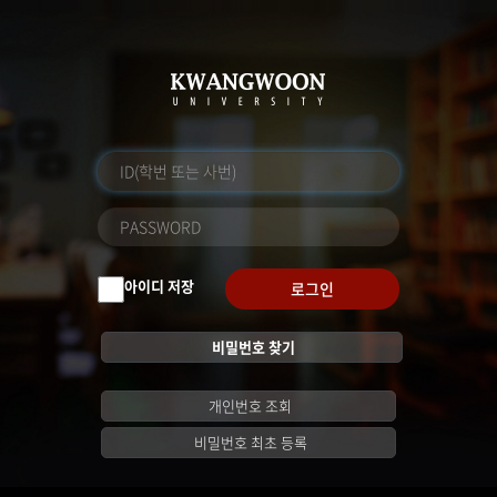
아이디 저장
로그인
비밀번호 찾기
개인번호 조회
비밀번호 최초 등록