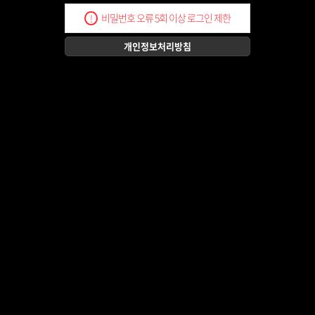
비밀번호 오류 5회 이상 로그인 제한
!
개인정보처리방침