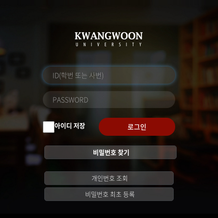
아이디 저장
로그인
비밀번호 찾기
개인번호 조회
비밀번호 최초 등록