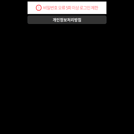
비밀번호 오류 5회 이상 로그인 제한
!
개인정보처리방침