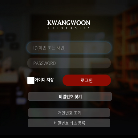
아이디 저장
로그인
비밀번호 찾기
개인번호 조회
비밀번호 최초 등록