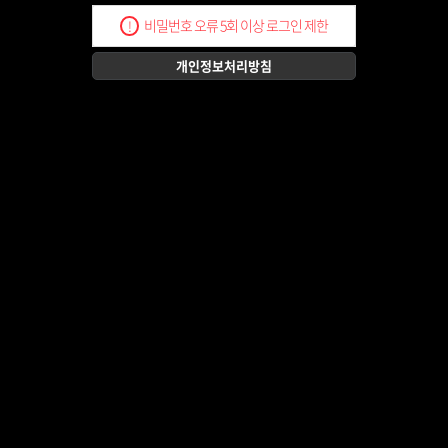
비밀번호 오류 5회 이상 로그인 제한
!
개인정보처리방침