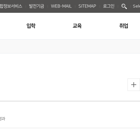
종합정보서비스
발전기금
WEB-MAIL
SITEMAP
로그인
Sel
입학
교육
취업
운영과