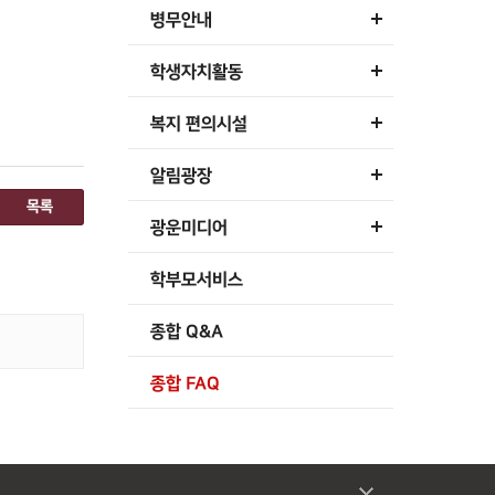
병무안내
학생자치활동
복지 편의시설
알림광장
목록
광운미디어
학부모서비스
종합 Q&A
종합 FAQ