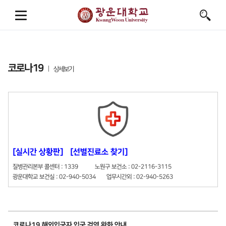
코로나19
상세보기
[실시간 상황판]
[선별진료소 찾기]
질병관리본부 콜센터 : 1339 노원구 보건소 : 02-2116-3115
광운대학교 보건실 : 02-940-5034 업무시간외 : 02-940-5263
코로나19 해외입국자 입국 검역 완화 안내