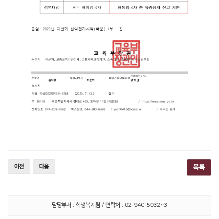
이전
다음
목록
담당부서 : 학생복지팀 / 연락처 : 02-940-5032~3