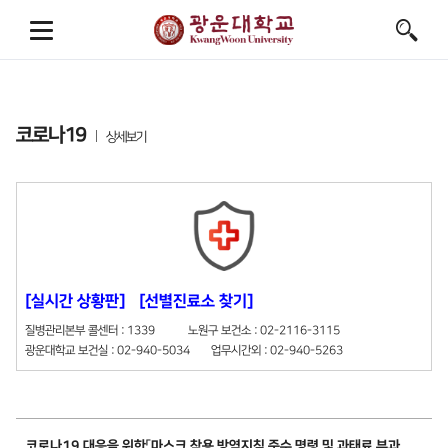
코로나19
상세보기
[실시간 상황판]
[선별진료소 찾기]
질병관리본부 콜센터 : 1339 노원구 보건소 : 02-2116-3115
광운대학교 보건실 : 02-940-5034 업무시간외 : 02-940-5263
코로나19 대응을 위한「마스크 착용 방역지침 준수 명령 및 과태료 부과