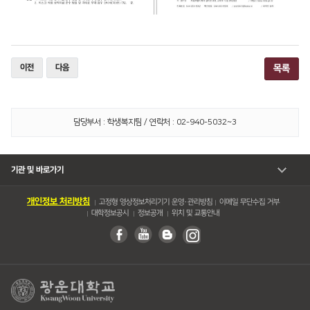
이전
다음
목록
담당부서 : 학생복지팀 / 연락처 : 02-940-5032~3
기관 및 바로가기
개인정보 처리방침
고정형 영상정보처리기기 운영・관리방침
이메일 무단수집 거부
대학정보공시
정보공개
위치 및 교통안내