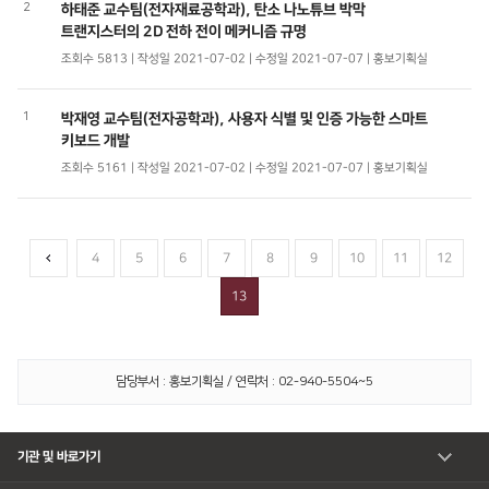
2
하태준 교수팀(전자재료공학과), 탄소 나노튜브 박막
트랜지스터의 2D 전하 전이 메커니즘 규명
조회수 5813 | 작성일 2021-07-02 | 수정일 2021-07-07 | 홍보기획실
1
박재영 교수팀(전자공학과), 사용자 식별 및 인증 가능한 스마트
키보드 개발
조회수 5161 | 작성일 2021-07-02 | 수정일 2021-07-07 | 홍보기획실
4
5
6
7
8
9
10
11
12
13
담당부서 : 홍보기획실 / 연락처 : 02-940-5504~5
기관 및 바로가기