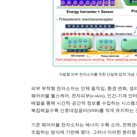
자립형 피부 전자소자를 위한 단일체 집적 개념
:
피부 부착형 전자소자는 인체 움직임
,
환경 변화
,
생리
웨어러블 헬스케어
,
전자피부
(e-skin),
인간
-
기계 인
배열을 통해 시간적
·
공간적 정보를 수집하는 시스템
복잡해질수록 신호대잡음비
(SNR)
를 작게 유지하는 
기존 웨어러블 전자소자는 에너지 수확 소자
,
전력관
조립하는 방식에 기반해 왔다
.
그러나 이러한 분리형