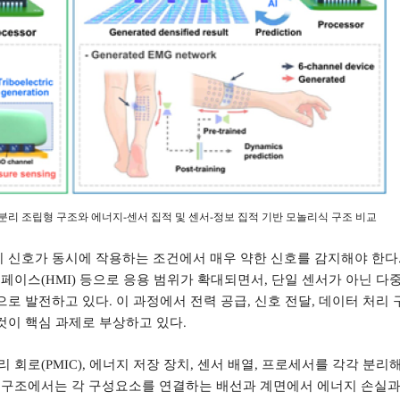
분리 조립형 구조와 에너지
-
센서 집적 및 센서
-
정보 집적 기반 모놀리식 구조 비교
 신호가 동시에 작용하는 조건에서 매우 약한 신호를 감지해야 한다
터페이스
(HMI)
등으로 응용 범위가 확대되면서
,
단일 센서가 아닌 다
으로 발전하고 있다
.
이 과정에서 전력 공급
,
신호 전달
,
데이터 처리 
것이 핵심 과제로 부상하고 있다
.
리 회로
(PMIC),
에너지 저장 장치
,
센서 배열
,
프로세서를 각각 분리
 구조에서는 각 구성요소를 연결하는 배선과 계면에서 에너지 손실