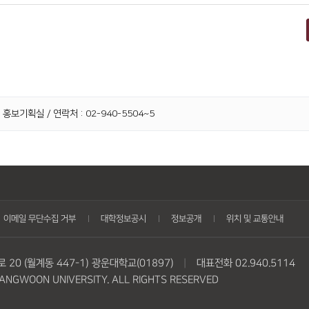
 홍보기획실 / 연락처 : 02-940-5504~5
이메일 무단수집 거부
대학정보공시
정보공개
위치 및 교통안내
20 (월계동 447-1) 광운대학교(01897)
|
대표전화 02.940.5114
NGWOON UNIVERSITY. ALL RIGHTS RESERVED