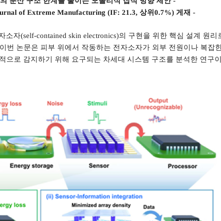
의 분산 구조 한계를 줄이는 모놀리식 집적 방향 제안
-
ournal of Extreme Manufacturing (IF: 21.3,
상위
0.7%)
게재
-
전자소자
(self-contained skin electronics)
의 구현을 위한 핵심 설계 원리
이번 논문은 피부 위에서 작동하는 전자소자가 외부 전원이나 복잡
적으로 감지하기 위해 요구되는 차세대 시스템 구조를 분석한 연구