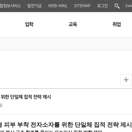
종합정보서비스
발전기금
WEB-MAIL
SITEMAP
로그인
Sel
입학
교육
취업
 위한 단일체 집적 전략 제시
획실
 피부 부착 전자소자를 위한 단일체 집적 전략 제