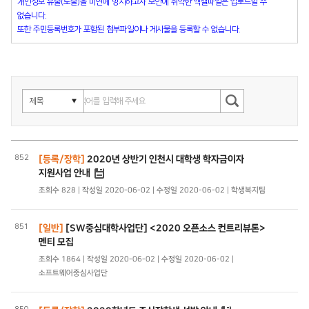
개인정보 유출(노출)을 미연에 방지하고자 보안에 취약한 엑셀파일은 업로드할 수
없습니다.
또한 주민등록번호가 포함된 첨부파일이나 게시물을 등록할 수 없습니다.
852
[등록/장학]
2020년 상반기 인천시 대학생 학자금이자
지원사업 안내
조회수 828 | 작성일 2020-06-02 | 수정일 2020-06-02 | 학생복지팀
851
[일반]
[SW중심대학사업단] <2020 오픈소스 컨트리뷰톤>
멘티 모집
조회수 1864 | 작성일 2020-06-02 | 수정일 2020-06-02 |
소프트웨어중심사업단