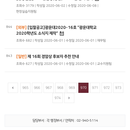
조회수 3179 | 작성일 2020-06-02 | 수정일 2020-06-08 |
현장실습지원팀
844
[외부]
[입찰공고]광운대2020-16호 "광운대학교
2020학년도 소식지 제작"
조회수 682 | 작성일 2020-06-01 | 수정일 2020-06-01 | 재무팀
843
[일반]
제 16회 경암상 후보자 추천 안내
조회수 627 | 작성일 2020-06-01 | 수정일 2020-06-01 | 교수지원팀
965
966
967
968
969
970
971
972
973
974
담당부서 : 각 행정부서 / 연락처 : 02-940-5114