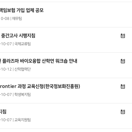
상책임보험 가입 업체 공모
10-08 | 재무팀
기 중간고사 시행지침
0-10-07 | 국제교류팀
인 플라즈마 바이오융합 산학연 워크숍 안내
0-10-12 | 산학협력단
Frontier 과정 교육신청(한국정보화진흥원)
0-10-07 | 학생복지팀
지침
0-10-07 | 교육지원팀