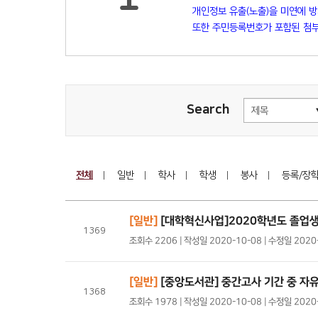
개인정보 유출(노출)을 미연에 
또한 주민등록번호가 포함된 첨부
Search
전체
일반
학사
학생
봉사
등록/장
[일반]
[대학혁신사업]2020학년도 졸업생
1369
조회수 2206 | 작성일 2020-10-08 | 수정일 202
[일반]
[중앙도서관] 중간고사 기간 중 자
1368
조회수 1978 | 작성일 2020-10-08 | 수정일 202