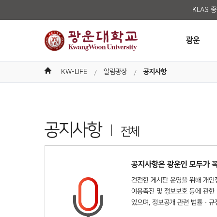
KLAS 
광운
KW-LIFE
알림광장
공지사항
공지사항
전체
공지사항은 광운인 모두가 꼭
건전한 게시판 운영을 위해 개인정
이용촉진 및 정보보호 등에 관한 
있으며, 정보공개 관련 법률 · 