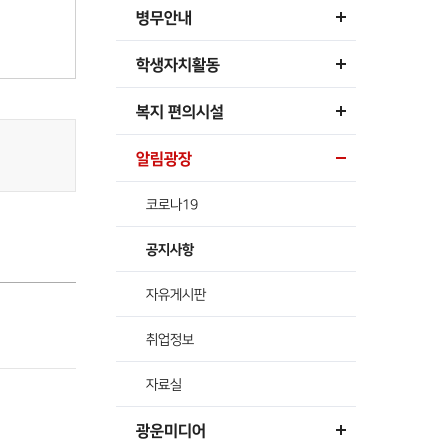
병무안내
학생자치활동
복지 편의시설
알림광장
코로나19
공지사항
자유게시판
취업정보
자료실
광운미디어