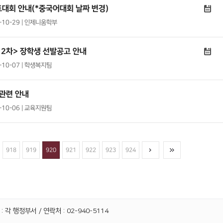
대회 안내(*중국어대회 날짜 변경)
0-10-29 | 인제니움학부
 2차> 장학생 선발공고 안내
0-10-07 | 학생복지팀
 관련 안내
0-10-06 | 교육지원팀
918
919
920
921
922
923
924
 각 행정부서 / 연락처 : 02-940-5114