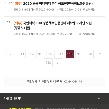
1372
[외부]
2020 공공 빅데이터 분석 공모전(한국정보화진흥원)
조회수 1169 | 작성일 2020-10-08 | 수정일 2020-10-08 | 학생복지팀
1371
[외부]
국민체력 100 정읍체력인증센터 대학생 기자단 모집
(정읍시)
조회수 1040 | 작성일 2020-10-08 | 수정일 2020-10-08 | 학생복지팀
913
914
915
916
917
918
919
920
921
922
담당부서 : 각 행정부서 / 연락처 : 02-940-5114
기관 및 바로가기