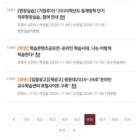
1487
[현장실습] (기업추가) 「2020학년도 동계방학 단기
직무현장실습」 참여 안내
조회수 4034 | 작성일 2020-11-06 | 수정일 2020-12-18 |
현장실습지원팀
1486
[학생]
학습콘텐츠공모전-온라인 학습시대, 나는 이렇게
학습한다!
조회수 2059 | 작성일 2020-11-06 | 수정일 2020-12-04 | 교수학습센터
1485
[외부]
[입찰공고][재공고] 광운대2020-39호"온라인
교수학습센터 포털사이트 구축"
조회수 1115 | 작성일 2020-11-06 | 수정일 2020-11-06 | 재무팀
901
902
903
904
905
906
907
908
909
910