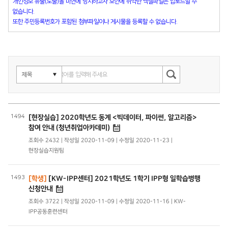
개인정보 유출(노출)을 미연에 방지하고자 보안에 취약한 엑셀파일은 업로드할 수
없습니다.
또한 주민등록번호가 포함된 첨부파일이나 게시물을 등록할 수 없습니다.
1494
[현장실습] 2020학년도 동계 <빅데이터, 파이썬, 알고리즘>
참여 안내 (청년취업아카데미)
조회수 2432 | 작성일 2020-11-09 | 수정일 2020-11-23 |
현장실습지원팀
1493
[학생]
[KW-IPP센터] 2021학년도 1학기 IPP형 일학습병행
신청안내
조회수 3722 | 작성일 2020-11-09 | 수정일 2020-11-16 | KW-
IPP공동훈련센터