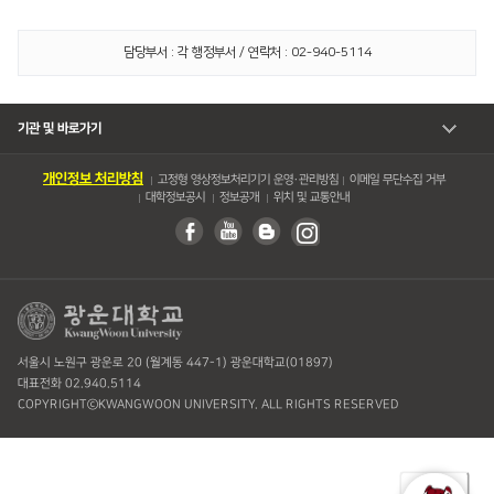
담당부서 : 각 행정부서 / 연락처 : 02-940-5114
기관 및 바로가기
개인정보 처리방침
고정형 영상정보처리기기 운영・관리방침
이메일 무단수집 거부
대학정보공시
정보공개
위치 및 교통안내
서울시 노원구 광운로 20 (월계동 447-1) 광운대학교(01897)
대표전화 02.940.5114
COPYRIGHTⓒKWANGWOON UNIVERSITY. ALL RIGHTS RESERVED