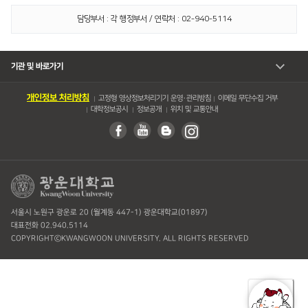
담당부서 : 각 행정부서 / 연락처 : 02-940-5114
기관 및 바로가기
개인정보 처리방침
고정형 영상정보처리기기 운영・관리방침
이메일 무단수집 거부
대학정보공시
정보공개
위치 및 교통안내
서울시 노원구 광운로 20 (월계동 447-1) 광운대학교(01897)
대표전화 02.940.5114
COPYRIGHTⓒKWANGWOON UNIVERSITY. ALL RIGHTS RESERVED