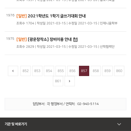
1976
[일반]
2021학년도 1학기 글쓰기대회 안내
조회수 1704 | 작성일 2021-03-15 | 수정일 2021-03-15 | 인제니움학부
1975
[일반]
[광운창작소] 장비이용 안내
조회수 2829 | 작성일 2021-03-15 | 수정일 2021-03-15 | 산학협력단
852
853
854
855
856
857
858
859
860
861
담당부서 : 각 행정부서 / 연락처 : 02-940-5114
기관 및 바로가기