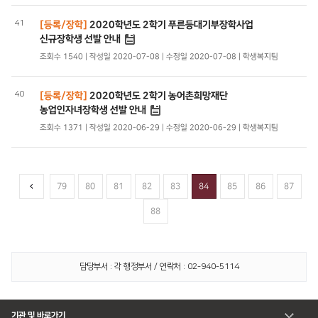
41
[등록/장학]
2020학년도 2학기 푸른등대기부장학사업
신규장학생 선발 안내
조회수 1540 | 작성일 2020-07-08 | 수정일 2020-07-08 | 학생복지팀
40
[등록/장학]
2020학년도 2학기 농어촌희망재단
농업인자녀장학생 선발 안내
조회수 1371 | 작성일 2020-06-29 | 수정일 2020-06-29 | 학생복지팀
79
80
81
82
83
84
85
86
87
88
담당부서 : 각 행정부서 / 연락처 : 02-940-5114
기관 및 바로가기