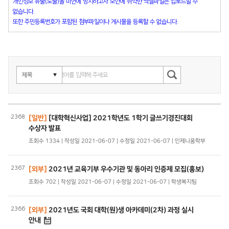
개인정보 유출(노출)을 미연에 방지하고자 보안에 취약한 엑셀파일은 업로드할 수
없습니다.
또한 주민등록번호가 포함된 첨부파일이나 게시물을 등록할 수 없습니다.
2368
[일반]
[대학혁신사업] 2021학년도 1학기 글쓰기경진대회
수상자 발표
조회수 1334 | 작성일 2021-06-07 | 수정일 2021-06-07 | 인제니움학부
2367
[외부]
2021년 교육기부 우수기관 및 동아리 인증제 모집(홍보)
조회수 702 | 작성일 2021-06-07 | 수정일 2021-06-07 | 학생복지팀
2366
[외부]
2021년도 국회 대학(원)생 아카데미(2차) 과정 실시
안내