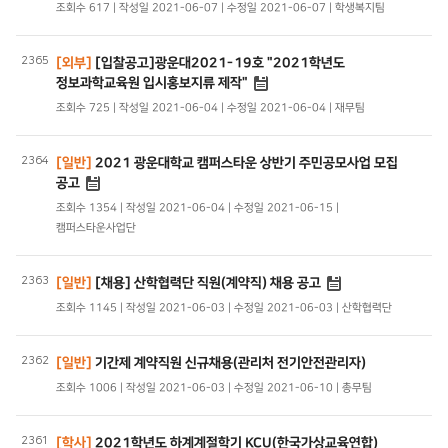
조회수 617 | 작성일 2021-06-07 | 수정일 2021-06-07 | 학생복지팀
2365
[외부]
[입찰공고]광운대2021-19호 "2021학년도
정보과학교육원 입시홍보지류 제작"
조회수 725 | 작성일 2021-06-04 | 수정일 2021-06-04 | 재무팀
2364
[일반]
2021 광운대학교 캠퍼스타운 상반기 주민공모사업 모집
공고
조회수 1354 | 작성일 2021-06-04 | 수정일 2021-06-15 |
캠퍼스타운사업단
2363
[일반]
[채용] 산학협력단 직원(계약직) 채용 공고
조회수 1145 | 작성일 2021-06-03 | 수정일 2021-06-03 | 산학협력단
2362
[일반]
기간제 계약직원 신규채용(관리처 전기안전관리자)
조회수 1006 | 작성일 2021-06-03 | 수정일 2021-06-10 | 총무팀
2361
[학사]
2021학년도 하계계절학기 KCU(한국가상교육연합)