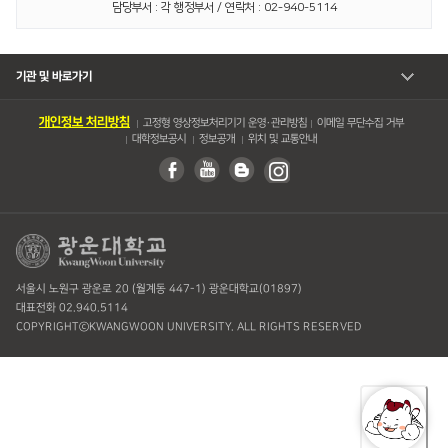
담당부서 : 각 행정부서 / 연락처 : 02-940-5114
기관 및 바로가기
개인정보 처리방침
고정형 영상정보처리기기 운영・관리방침
이메일 무단수집 거부
대학정보공시
정보공개
위치 및 교통안내
서울시 노원구 광운로 20 (월계동 447-1) 광운대학교(01897)
대표전화 02.940.5114
COPYRIGHTⓒKWANGWOON UNIVERSITY. ALL RIGHTS RESERVED