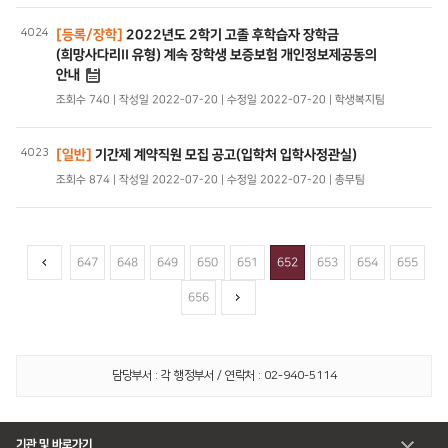
4024
[등록/장학]
2022년도 2학기 고졸 후학습자 장학금
(희망사다리II 유형) 계속 장학생 보증보험 개인정보제공동의
안내
조회수 740 | 작성일 2022-07-20 | 수정일 2022-07-20 | 학생복지팀
4023
[일반]
기간제 계약직원 모집 공고(입학처 입학사정관실)
조회수 874 | 작성일 2022-07-20 | 수정일 2022-07-20 | 총무팀
647
648
649
650
651
652
653
654
655
656
담당부서 : 각 행정부서 / 연락처 : 02-940-5114
기관 및 바로가기