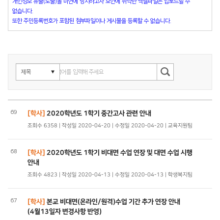
개인정보 유출(노출)을 미연에 방지하고자 보안에 취약한 엑셀파일은 업로드할 수
없습니다.
또한 주민등록번호가 포함된 첨부파일이나 게시물을 등록할 수 없습니다.
69
[학사]
2020학년도 1학기 중간고사 관련 안내
조회수 6358 | 작성일 2020-04-20 | 수정일 2020-04-20 | 교육지원팀
68
[학사]
2020학년도 1학기 비대면 수업 연장 및 대면 수업 시행
안내
조회수 4823 | 작성일 2020-04-13 | 수정일 2020-04-13 | 학생복지팀
67
[학사]
본교 비대면(온라인/원격)수업 기간 추가 연장 안내
(4월13일자 변경사항 반영)