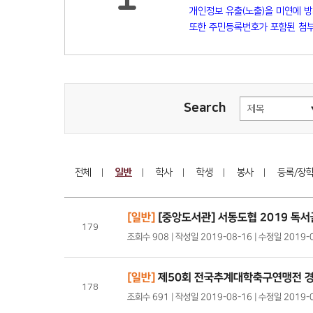
개인정보 유출(노출)을 미연에 
또한 주민등록번호가 포함된 첨부
Search
전체
일반
학사
학생
봉사
등록/장
[일반]
[중앙도서관] 서동도협 2019 독
179
조회수 908 | 작성일 2019-08-16 | 수정일 2019-
[일반]
제50회 전국추계대학축구연맹전 경
178
조회수 691 | 작성일 2019-08-16 | 수정일 2019-