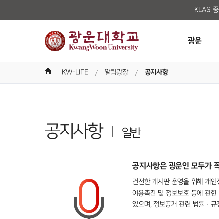
KLAS 
광운
KW-LIFE
알림광장
공지사항
공지사항
일반
공지사항은 광운인 모두가 꼭
건전한 게시판 운영을 위해 개인정
이용촉진 및 정보보호 등에 관한 
있으며, 정보공개 관련 법률 · 