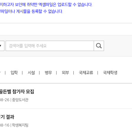
방지하고자 보안에 취약한 엑셀파일은 업로드할 수 없습니다.
파일이나 게시물을 등록할 수 없습니다.
학
입학
시설
병무
외부
국제교류
국제학생
서골든벨 참가자 모집
08-26 | 중앙도서관
기 결과
08-16 | 학생복지팀