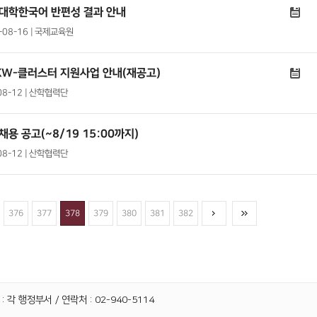
 대학한국어 반편성 결과 안내
9-08-16 | 국제교육원
KW-클러스터 지원사업 안내(재공고)
08-12 | 산학협력단
용 공고(~8/19 15:00까지)
08-12 | 산학협력단
376
377
378
379
380
381
382
 각 행정부서 / 연락처 : 02-940-5114