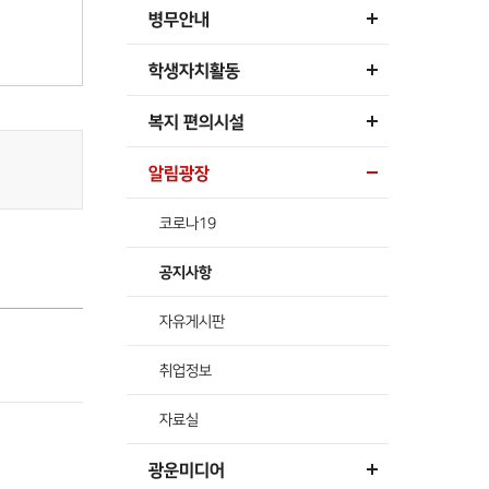
병무안내
학생자치활동
복지 편의시설
알림광장
코로나19
공지사항
자유게시판
취업정보
자료실
광운미디어