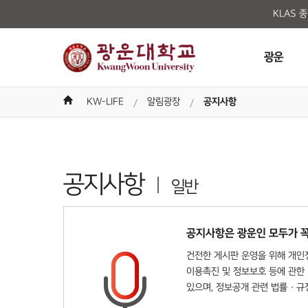
KLAS 
광운
KW-LIFE
알림광장
공지사항
공지사항
일반
공지사항은 광운인 모두가 꼭
건전한 게시판 운영을 위해 개인정
이용촉진 및 정보보호 등에 관한 
있으며, 정보공개 관련 법률 · 