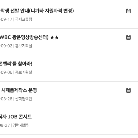
환학생 선발 안내(니가타 지원자격 변경)
9-09-17 | 국제교류팀
KWBC 광운영상방송센터) ★★
9-09-02 | 홍보기획실
콘밸리’를 찾아라!
9-09-06 | 홍보기획실
커스 시제품제작소 운영
9-08-28 | 산학협력단
자 JOB 콘서트
08-27 | 경력개발팀