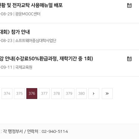
현황 및 전자교탁 사용매뉴얼 배포
9-08-29 | 광운MOOC센터
대회》 참가 안내
019-08-23 | 소프트웨어중심대학사업단
강 안내(수강료50%환급과정, 재학기간 중 1회)
9-09-11 | 국제교육원
374
375
376
377
378
379
380
 각 행정부서 / 연락처 : 02-940-5114