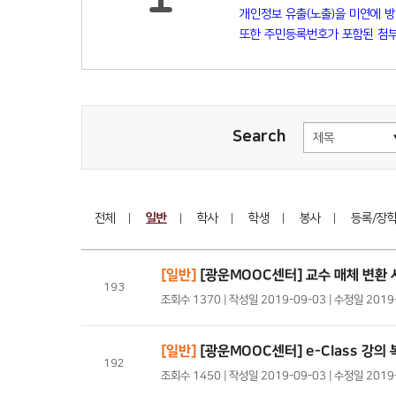
개인정보 유출(노출)을 미연에 
또한 주민등록번호가 포함된 첨부
Search
전체
일반
학사
학생
봉사
등록/장
[일반]
[광운MOOC센터] 교수 매체 변환
193
조회수 1370 | 작성일 2019-09-03 | 수정일 201
[일반]
[광운MOOC센터] e-Class 강의
192
조회수 1450 | 작성일 2019-09-03 | 수정일 201