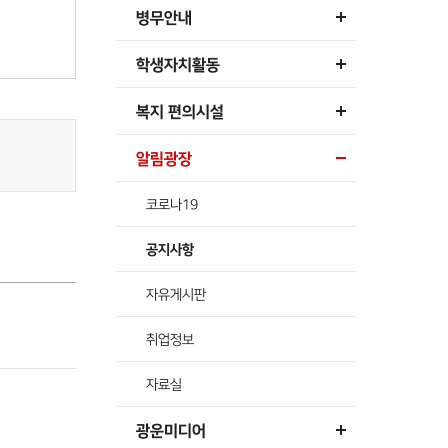
병무안내
학생자치활동
복지 편의시설
알림광장
코로나19
공지사항
자유게시판
취업정보
자료실
광운미디어