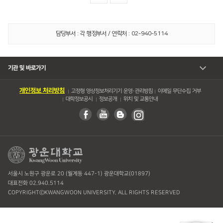
담당부서 : 각 행정부서 / 연락처 : 02-940-5114
기관 및 바로가기
개인정보 처리방침
고정형 영상정보처리기기 운영・관리방침
이메일 무단수집 거부
대학정보공시
정보공개
위치 및 교통안내
서울시 노원구 광운로 20 (월계동 447-1) 광운대학교(01897)
대표전화 02.940.5114
COPYRIGHTⓒKWANGWOON UNIVERSITY. ALL RIGHTS RESERVED