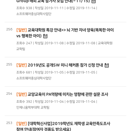
Group 해외 교육 참가자 모집 안내(~11/15)
조회수 938 | 작성일 2019-11-11 | 수정일 2019-11-14 |
소프트웨어중심대학사업단
256
[일반]
교육대학원 특강 안내>> 뇌 기반 자녀 양육(똑똑한 아이
vs 행복한 아이)
조회수 247 | 작성일 2019-11-08 | 수정일 2019-11-08 | 교육대학원
교학팀
255
[일반]
2019년도 공개SW 미니 해커톤 참가 신청 안내
조회수 681 | 작성일 2019-11-05 | 수정일 2019-11-05 |
소프트웨어중심대학사업단
254
[일반]
교양교육이 PA역량에 미치는 영향에 관한 설문 조사
조회수 392 | 작성일 2019-11-04 | 수정일 2019-11-04 |
인제니움학부대학 교학팀
253
[일반]
[대학혁신사업]2019학년도 재학생 교육만족도조사
참여 안내(참여자 경품도 받으세요)