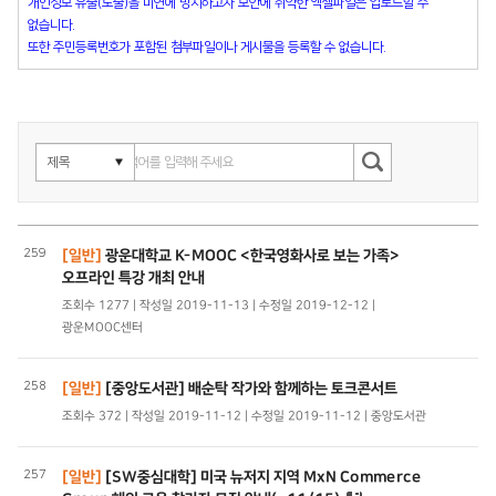
개인정보 유출(노출)을 미연에 방지하고자 보안에 취약한 엑셀파일은 업로드할 수
없습니다.
또한 주민등록번호가 포함된 첨부파일이나 게시물을 등록할 수 없습니다.
259
[일반]
광운대학교 K-MOOC <한국영화사로 보는 가족>
오프라인 특강 개최 안내
조회수 1277 | 작성일 2019-11-13 | 수정일 2019-12-12 |
광운MOOC센터
258
[일반]
[중앙도서관] 배순탁 작가와 함께하는 토크콘서트
조회수 372 | 작성일 2019-11-12 | 수정일 2019-11-12 | 중앙도서관
257
[일반]
[SW중심대학] 미국 뉴저지 지역 MxN Commerce