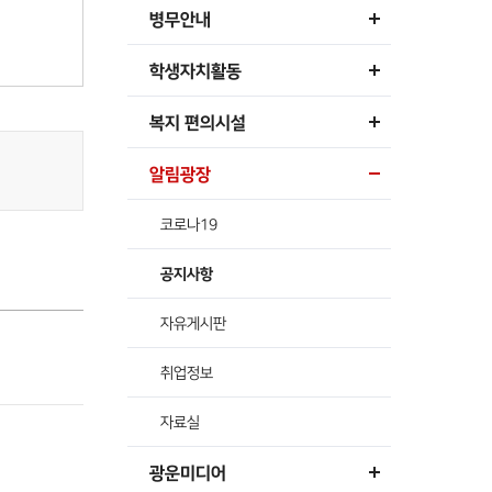
병무안내
학생자치활동
복지 편의시설
알림광장
코로나19
공지사항
자유게시판
취업정보
자료실
광운미디어