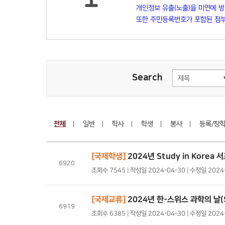
개인정보 유출(노출)을 미연에 
또한 주민등록번호가 포함된 첨부
Search
전체
일반
학사
학생
봉사
등록/장
[국제학생]
2024년 Study in Korea
6920
조회수 7545 | 작성일 2024-04-30 | 수정일 202
[국제교류]
2024년 한-스위스 과학의 날(S
6919
조회수 6385 | 작성일 2024-04-30 | 수정일 202