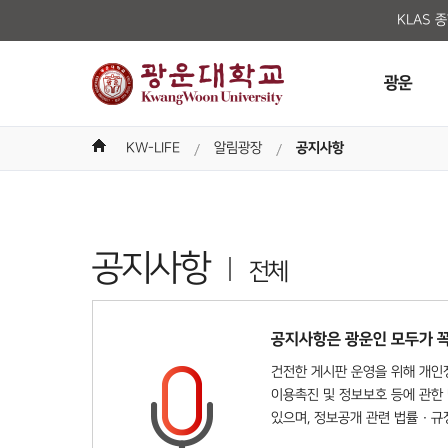
KLAS 
광운
KW-LIFE
알림광장
공지사항
공지사항
전체
공지사항은 광운인 모두가 꼭
건전한 게시판 운영을 위해 개인정
이용촉진 및 정보보호 등에 관한 
있으며, 정보공개 관련 법률 · 