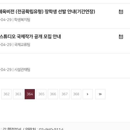
술체육비전 (전공확립유형) 장학생 선발 안내(기간연장)
4-04-29 | 학생복지팀
작스튜디오 국제작가 공개 모집 안내
4-04-29 | 국제교류팀
4-04-29 | 시설관재팀
362
363
364
365
366
367
368
 각 행정부서 / 연락처 : 02-940-5114