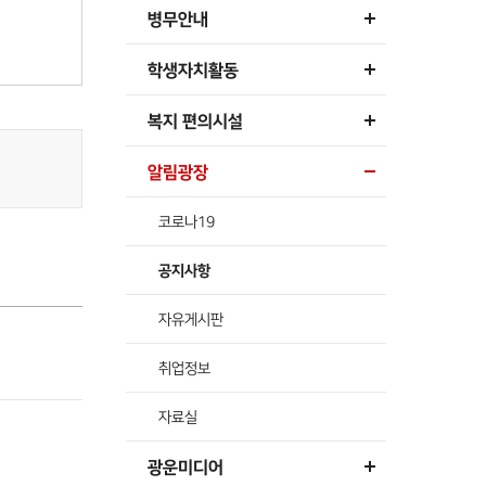
병무안내
학생자치활동
복지 편의시설
알림광장
코로나19
공지사항
자유게시판
취업정보
자료실
광운미디어