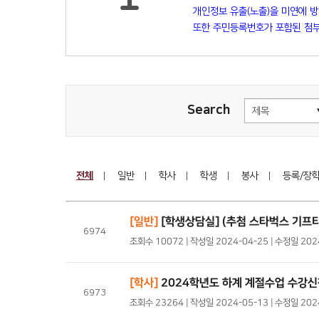
개인정보 유출(노출)을 미연에 
또한 주민등록번호가 포함된 첨부
Search
전체
일반
학사
학생
봉사
등록/장
[일반]
[학생상담실] (추첨 스타벅스 기프티
6974
조회수 10072 | 작성일 2024-04-25 | 수정일 20
[학사]
2024학년도 하계 계절수업 수강신
6973
조회수 23264 | 작성일 2024-05-13 | 수정일 20