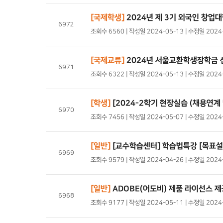
[국제학생]
2024년 제 3기 외국인 창업대
6972
조회수 6560 | 작성일 2024-05-13 | 수정일 202
[국제교류]
2024년 서울교환학생장학금 
6971
조회수 6322 | 작성일 2024-05-13 | 수정일 202
[학생]
[2024-2학기 현장실습 (채용연계
6970
조회수 7456 | 작성일 2024-05-07 | 수정일 202
[일반]
[교수학습센터] 학습법특강 [목표설정
6969
조회수 9579 | 작성일 2024-04-26 | 수정일 202
[일반]
ADOBE(어도비) 제품 라이선스 제
6968
조회수 9177 | 작성일 2024-05-11 | 수정일 202