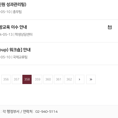
신원 성과관리팀)
-05-10 | 총무팀
예방교육 이수 안내
24-05-13 | 학생상담센터
oup) 워크숍] 안내
4-05-10 | 국제교류팀
356
357
358
359
360
361
362
 각 행정부서 / 연락처 : 02-940-5114