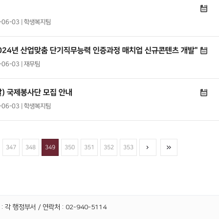
4-06-03 | 학생복지팀
2024년 산업맞춤 단기직무능력 인증과정 매치업 신규콘텐츠 개발"
-06-03 | 재무팀
팔) 국제봉사단 모집 안내
4-06-03 | 학생복지팀
347
348
349
350
351
352
353
 각 행정부서 / 연락처 : 02-940-5114