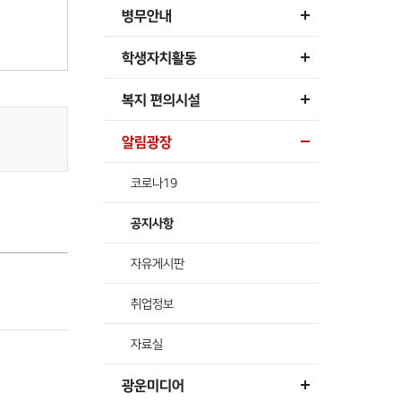
병무안내
학생자치활동
복지 편의시설
알림광장
코로나19
공지사항
자유게시판
취업정보
자료실
광운미디어