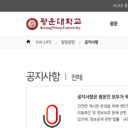
KLAS 
광운
KW-LIFE
알림광장
공지사항
공지사항
전체
공지사항은 광운인 모두가 꼭
건전한 게시판 운영을 위해 개인정
이용촉진 및 정보보호 등에 관한 
있으며, 정보공개 관련 법률 · 