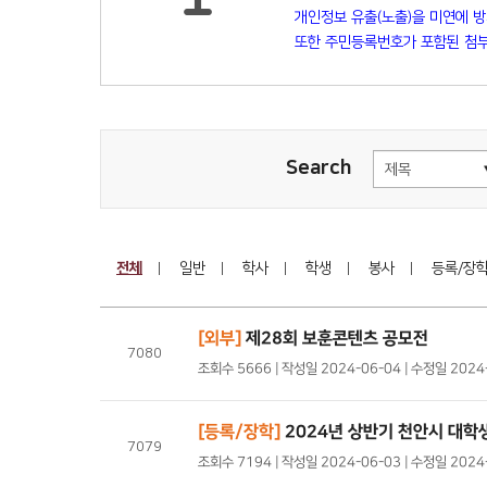
개인정보 유출(노출)을 미연에 
또한 주민등록번호가 포함된 첨부
Search
전체
일반
학사
학생
봉사
등록/장
[외부]
제28회 보훈콘텐츠 공모전
7080
조회수 5666 | 작성일 2024-06-04 | 수정일 202
[등록/장학]
2024년 상반기 천안시 대학
7079
조회수 7194 | 작성일 2024-06-03 | 수정일 202