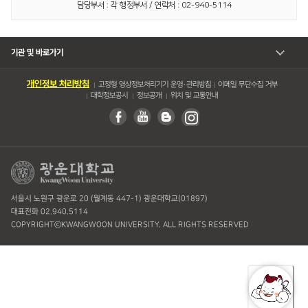
담당부서 : 각 행정부서 / 연락처 : 02-940-5114
기관 및 바로가기
개인정보 처리방침
고정형 영상정보처리기기 운영・관리방침
이메일 무단수집 거부
대학정보공시
정보공개
위치 및 교통안내
서울시 노원구 광운로 20 (월계동 447-1) 광운대학교(01897)
대표전화 02.940.5114
COPYRIGHTⓒKWANGWOON UNIVERSITY. ALL RIGHTS RESERVED