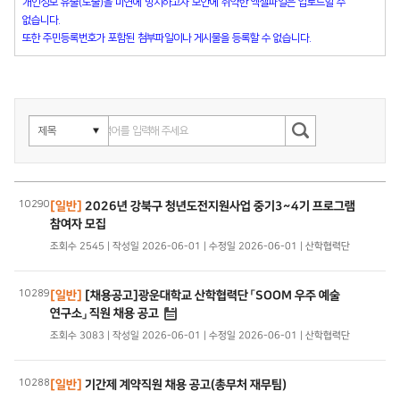
개인정보 유출(노출)을 미연에 방지하고자 보안에 취약한 엑셀파일은 업로드할 수
없습니다.
또한 주민등록번호가 포함된 첨부파일이나 게시물을 등록할 수 없습니다.
10290
[일반]
2026년 강북구 청년도전지원사업 중기3~4기 프로그램
참여자 모집
조회수 2545 | 작성일 2026-06-01 | 수정일 2026-06-01 | 산학협력단
10289
[일반]
[채용공고]광운대학교 산학협력단 「SOOM 우주 예술
연구소」 직원 채용 공고
조회수 3083 | 작성일 2026-06-01 | 수정일 2026-06-01 | 산학협력단
10288
[일반]
기간제 계약직원 채용 공고(총무처 재무팀)