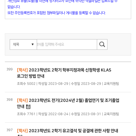
개인정보 유출(노출)을 미연에 방지하고자 보안에 취약한 엑셀파일은 업로드할 수
없습니다.
또한 주민등록번호가 포함된 첨부파일이나 게시물을 등록할 수 없습니다.
399
[학사]
2023학년도 2학기 학부지정과목 신청학생 KLAS
로그인 방법 안내
조회수 5002 | 작성일 2023-08-29 | 수정일 2023-08-29 | 교육지원팀
398
[학사]
2023학년도 전기(2024년 2월) 졸업연기 및 조기졸업
안내
조회수 7761 | 작성일 2022-08-24 | 수정일 2023-08-31 | 교육지원팀
397
[학사]
2023학년도 2학기 유고결석 및 공결에 관한 사항 안내