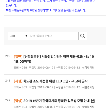
개인정보 유출(노출)을 미연에 방지하고자 보안에 취약한 엑셀파일은 업로드할 수
없습니다.
또한 주민등록번호가 포함된 첨부파일이나 게시물을 등록할 수 없습니다.
249
[일반]
[산학협력단] 서울창업디딤터 직원 채용 공고(~8/19
15:00까지)
조회수 269 | 작성일 2019-08-12 | 수정일 2019-08-12 | 산학협력단
248
[시설]
화도관 조도 개선을 위한 LED 조명기구 교체 공사
조회수 703 | 작성일 2019-08-12 | 수정일 2019-08-12 | 시설관재팀
247
[학생]
2019 하반기 한국마사회 장학관 입주생 모집 안내
조회수 603 | 작성일 2019-08-09 | 수정일 2019-08-09 | 학생복지팀