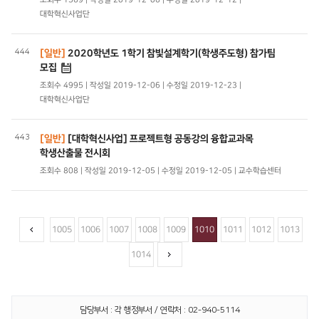
대학혁신사업단
444
[일반]
2020학년도 1학기 참빛설계학기(학생주도형) 참가팀
모집
조회수 4995 | 작성일 2019-12-06 | 수정일 2019-12-23 |
대학혁신사업단
443
[일반]
[대학혁신사업] 프로젝트형 공동강의 융합교과목
학생산출물 전시회
조회수 808 | 작성일 2019-12-05 | 수정일 2019-12-05 | 교수학습센터
1005
1006
1007
1008
1009
1010
1011
1012
1013
1014
담당부서 : 각 행정부서 / 연락처 : 02-940-5114