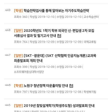
449
[학생]
학습전략검사를 통해 알아보는 자기주도학습전략
조회수 360 | 작성일 2019-12-10 | 수정일 2019-12-10 | 교수학습센터
448
[일반]
2020학년도 1학기 학부 외국인 신·편입생 2차 모집
서류심사 결과 및 필기고사 안내
조회수 764 | 작성일 2019-12-09 | 수정일 2019-12-09 | 국제교류팀
447
[일반]
[SKT-광운대] 《SKT 산학협력 인공지능개론》교과목
최종발표회 개최 안내
조회수 399 | 작성일 2019-12-09 | 수정일 2019-12-09 |
소프트웨어중심대학사업단
446
[학생]
노원구 청년정책 타운홀미팅 안내
조회수 797 | 작성일 2019-12-06 | 수정일 2019-12-06 | 학생복지팀
445
[일반]
2019년 참빛설계학기(학생주도형) 성과발표회 안내
조회수 1369 | 작성일 2019-12-06 | 수정일 2019-12-12 |