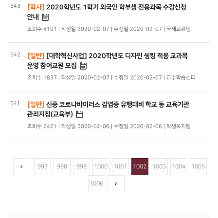
543
[학사]
2020학년도 1학기 외국인 학부생 전용과목 수강신청
안내
조회수 4101 | 작성일 2020-02-07 | 수정일 2020-02-07 | 국제교류팀
542
[일반]
[대학혁신사업] 2020학년도 디자인 씽킹 적용 교과목
운영 참여교원 모집
조회수 1837 | 작성일 2020-02-07 | 수정일 2020-02-07 | 교수학습센터
541
[일반]
신종 코로나바이러스 감염증 유행대비 학교 등 교육기관
관리지침(교육부)
조회수 2421 | 작성일 2020-02-06 | 수정일 2020-02-06 | 학생복지팀
997
998
999
1000
1001
1002
1003
1004
1005
1006