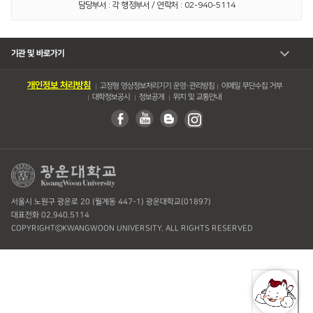
담당부서 : 각 행정부서 / 연락처 : 02-940-5114
기관 및 바로가기
개인정보 처리방침
고정형 영상정보처리기기 운영・관리방침
이메일 무단수집 거부
대학정보공시
정보공개
위치 및 교통안내
서울시 노원구 광운로 20 (월계동 447-1) 광운대학교(01897)
대표전화 02.940.5114
COPYRIGHTⓒKWANGWOON UNIVERSITY. ALL RIGHTS RESERVED