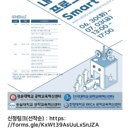
신청링크(선착순) :
https:
//
forms.gle/KxWt39AsUuLxSnJZA