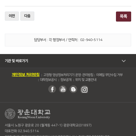
이전
다음
목록
담당부서 : 각 행정부서 / 연락처 : 02-940-5114
기관 및 바로가기
개인정보 처리방침
고정형 영상정보처리기기 운영・관리방침
이메일 무단수집 거부
대학정보공시
정보공개
위치 및 교통안내
서울시 노원구 광운로 20 (월계동 447-1) 광운대학교(01897)
대표전화 02.940.5114