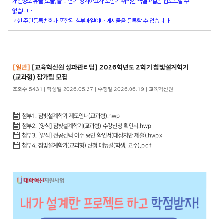
개인정보 유출(노출)을 미연에 방지하고자 보안에 취약한 엑셀파일은 업로드할 수
없습니다.
또한 주민등록번호가 포함된 첨부파일이나 게시물을 등록할 수 없습니다.
[일반]
[교육혁신원 성과관리팀] 2026학년도 2학기 참빛설계학기
(교과형) 참가팀 모집
조회수 5431 | 작성일 2026.05.27 | 수정일 2026.06.19 | 교육혁신원
첨부1. 참빛설계학기 제도안내(교과형).hwp
첨부2. [양식] 참빛설계학기(교과형) 수강신청 확인서.hwp
첨부3. [양식] 전공선택 이수 승인 확인서(대상자만 제출).hwpx
첨부4. 참빛설계학기(교과형) 신청 매뉴얼(학생, 교수).pdf