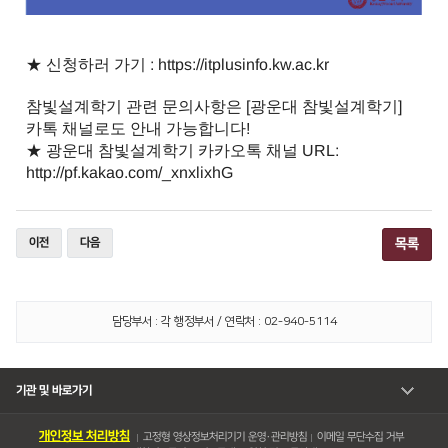
★ 신청하러 가기 :
https://itplusinfo.kw.ac.kr
참빛설계학기 관련 문의사항은 [광운대 참빛설계학기]
카톡 채널로도 안내 가능합니다!
★ 광운대 참빛설계학기 카카오톡 채널 URL:
http://pf.kakao.com/_xnxlixhG
​
이전
다음
목록
담당부서 : 각 행정부서 / 연락처 : 02-940-5114
기관 및 바로가기
개인정보 처리방침
고정형 영상정보처리기기 운영・관리방침
이메일 무단수집 거부