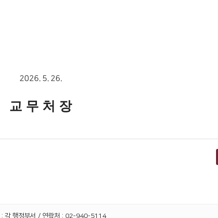
2026. 5. 26.
교 무 처 장
 각 행정부서 / 연락처 : 02-940-5114