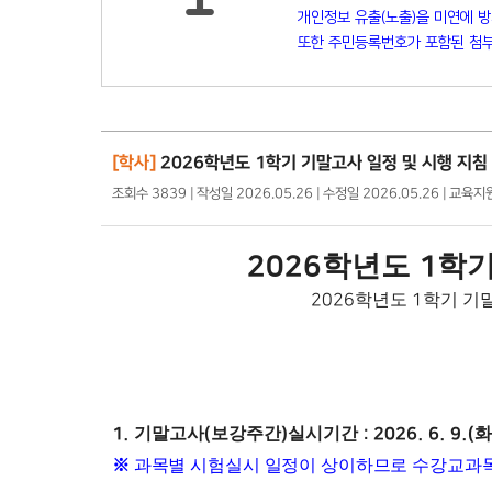
개인정보 유출(노출)을 미연에 
또한 주민등록번호가 포함된 첨부
[학사]
2026학년도 1학기 기말고사 일정 및 시행 지침
조회수 3839 | 작성일 2026.05.26 | 수정일 2026.05.26 | 교육
학년도
학기
2026
1
2026
학년도
1
학기 기
1.
기말고사
(
보강주간
)
실시기간
: 2026. 6. 9.(
※
과목별 시험실시 일정이 상이하므로 수강교과목