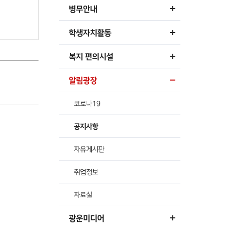
병무안내
학생자치활동
복지 편의시설
알림광장
코로나19
공지사항
자유게시판
취업정보
자료실
광운미디어