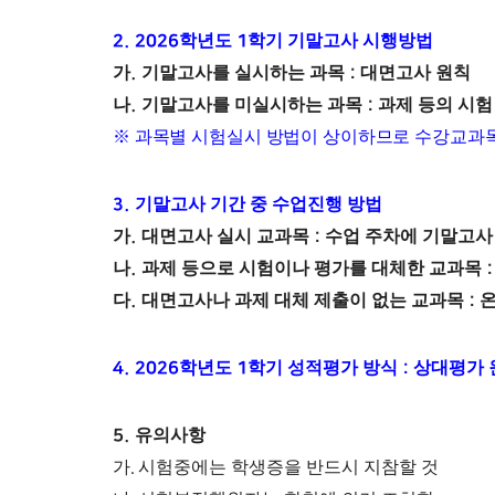
2. 2026
학년도
1
학기 기말고사 시행방법
가
.
기말고사를 실시하는 과목
:
대면고사 원칙
나
.
기말고사를 미실시하는 과목
:
과제 등의 시험
※
과목별 시험실시 방법이 상이하므로 수강교과목
3.
기말고사 기간 중 수업진행 방법
가
.
대면고사 실시 교과목
:
수업 주차에 기말고사
나
.
과제 등으로 시험이나 평가를 대체한 교과목
다
.
대면고사나 과제 대체 제출이 없는 교과목
:
4. 2026
학년도
1
학기 성적평가 방식
:
상대평가 
5.
유의사항
가
.
시험중에는 학생증을 반드시 지참할 것