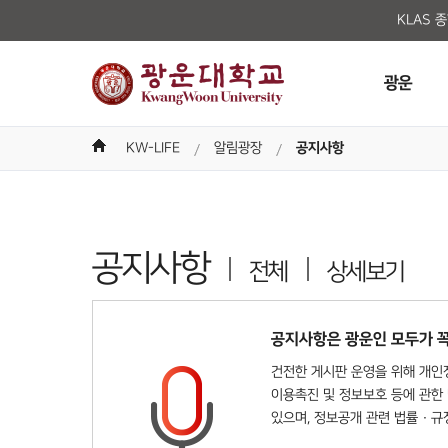
KLAS 
광운
KW-LIFE
알림광장
공지사항
공지사항
전체
상세보기
공지사항은 광운인 모두가 꼭
건전한 게시판 운영을 위해 개인정
이용촉진 및 정보보호 등에 관한 
있으며, 정보공개 관련 법률 · 