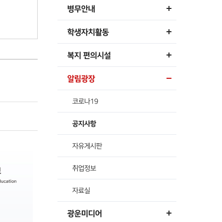
병무안내
학생자치활동
복지 편의시설
알림광장
코로나19
공지사항
자유게시판
취업정보
자료실
광운미디어