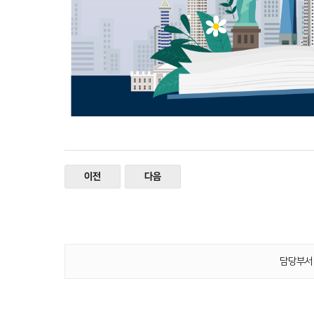
이전
다음
담당부서 :