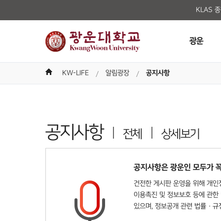
KLAS 
광운
KW-LIFE
알림광장
공지사항
공지사항
전체
상세보기
공지사항은 광운인 모두가 꼭
건전한 게시판 운영을 위해 개인정
이용촉진 및 정보보호 등에 관한 
있으며, 정보공개 관련 법률 · 