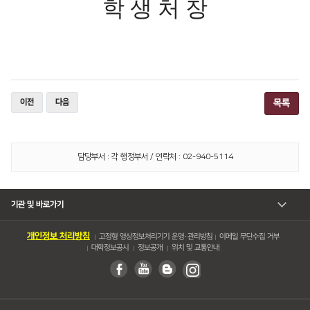
학 생 처 장
​ ​ ​
이전
다음
목록
담당부서 : 각 행정부서 / 연락처 : 02-940-5114
기관 및 바로가기
개인정보 처리방침
고정형 영상정보처리기기 운영・관리방침
이메일 무단수집 거부
대학정보공시
정보공개
위치 및 교통안내